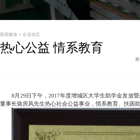
新闻媒体
>
企业动态
热心公益 情系教育
发
8月29日下午，2017年度增城区大学生助学金发
董事长骆房风先生热心社会公益事业，情系教育、扶困