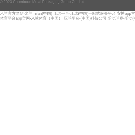
© 2023 Chumboon Metal Packaging Group Co., Ltd.
米兰官方网站-米兰milan(中国)
压球平台-压球(中国)一站式服务平台
安博app
体育平台app官网-米兰体育（中国）
压球平台-(中国)科技公司
乐动球赛-乐动(