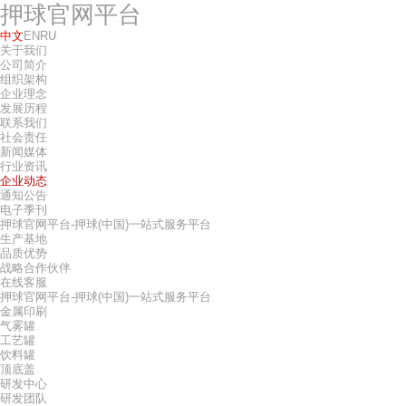
押球官网平台
中文
EN
RU
关于我们
公司简介
组织架构
企业理念
发展历程
联系我们
社会责任
新闻媒体
行业资讯
企业动态
通知公告
电子季刊
押球官网平台-押球(中国)一站式服务平台
生产基地
品质优势
战略合作伙伴
在线客服
押球官网平台-押球(中国)一站式服务平台
金属印刷
气雾罐
工艺罐
饮料罐
顶底盖
研发中心
研发团队