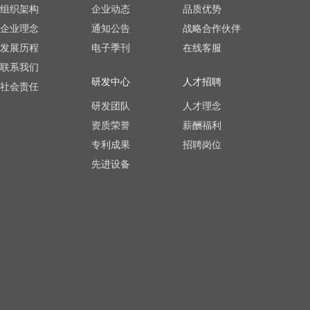
组织架构
企业动态
品质优势
企业理念
通知公告
战略合作伙伴
发展历程
电子季刊
在线客服
联系我们
研发中心
人才招聘
社会责任
研发团队
人才理念
资质荣誉
薪酬福利
专利成果
招聘岗位
先进设备