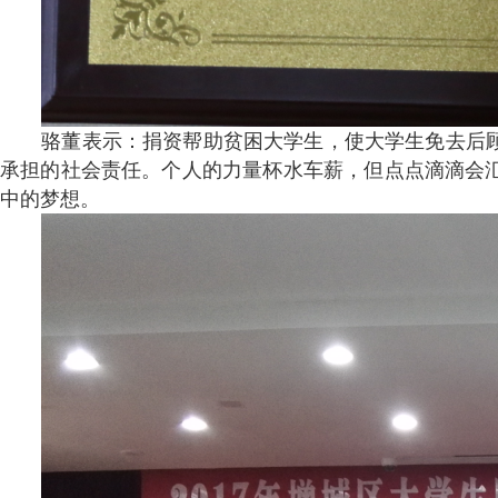
骆董表示：捐资帮助贫困大学生，使大学生免去后
承担的社会责任。个人的力量杯水车薪，但点点滴滴会
中的梦想。