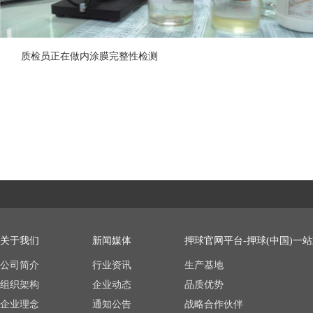
质检员正在做内涂膜完整性检测
关于我们
新闻媒体
押球官网平台-押球(中国)一
公司简介
行业资讯
生产基地
组织架构
企业动态
品质优势
企业理念
通知公告
战略合作伙伴