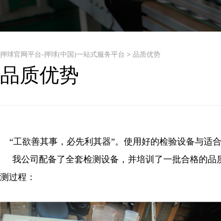
押球官网平台-押球(中国)一站式服务平台
>
品质优势
品质优势
“
工欲善其事，必先利其器
”
。使用好的检验设备与适
我公司配备了全套检测设备，并培训了一批合格的品
测过程：