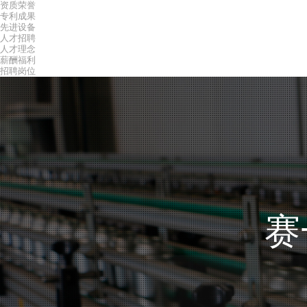
资质荣誉
专利成果
先进设备
人才招聘
人才理念
薪酬福利
招聘岗位
赛