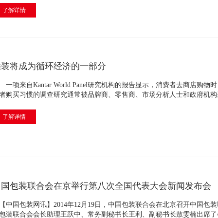
了解详情
罐装将成为循环经济的一部分
项来自Kantar World Panel研究机构的报告显示，消费者去商店购物
者购买习惯的调查研究通常被品牌商、零售商、市场分析人士和政府机构
了解详情
中国包装联合会在京举行第八次全国代表大会新闻发布会
中国包装网讯】2014年12月19日，中国包装联合会在北京召开中国包
包装联合会会长助理王跃中、常务副秘书长王利、副秘书长敖雯楠出席了