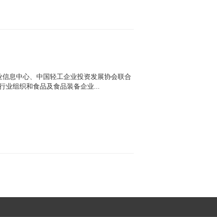
业信息中心、中国轻工企业投资发展协会联合
业组织和食品及食品装备企业...