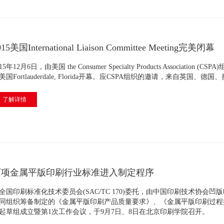
015美国International Liaison Committee Meeting完美闭幕
15年12月6日，由美国 the Consumer Specialty Products Association (CSPA)组织的
美国Fortlauderdale, Florida开幕。应CSPA组织的邀请，来自英国、德国
了解详情
两项金属平版印刷行业标准进入制定程序
全国印刷标准化技术委员会(SAC/TC 170)委托，由中国印刷技术协
同组织筹备制定的《金属平版印刷产品质量要求》、《金属平版印刷过程
起草组成立暨第1次工作会议，于9月7日、8日在北京印刷学院召开。