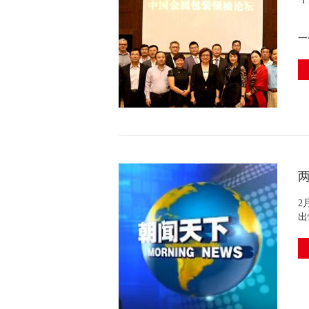
资
一
2
出