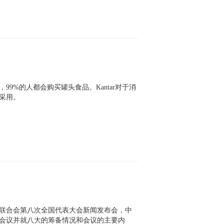
时，99%的人都会购买罐头食品。Kantar对于消
采用。
装联合会第八次全国代表大会新闻发布会，中
会议并就八大的筹备情况和会议的主要内