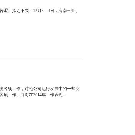
、挥之不去。12月3—4日，海南三亚、
4年度各项工作，讨论公司运行发展中的一些突
工作。并对在2014年工作表现...