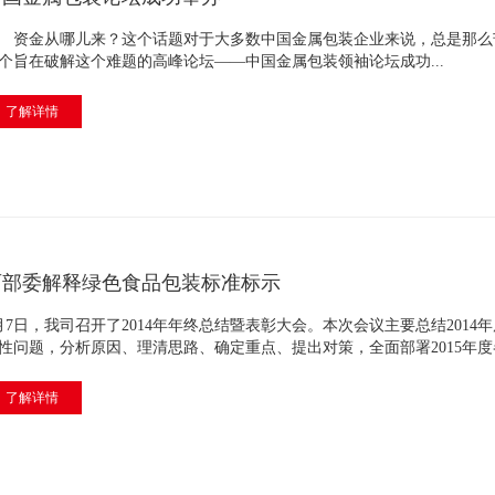
金从哪儿来？这个话题对于大多数中国金属包装企业来说，总是那么苦涩
个旨在破解这个难题的高峰论坛——中国金属包装领袖论坛成功...
了解详情
两部委解释绿色食品包装标准标示
月7日，我司召开了2014年年终总结暨表彰大会。本次会议主要总结201
性问题，分析原因、理清思路、确定重点、提出对策，全面部署2015年度各项
了解详情