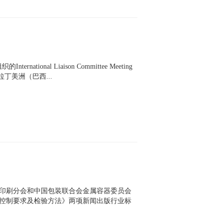
International Liaison Committee Meeting
、拉丁美洲（巴西...
会凹版印刷分会和中国包装联合会金属容器委员会
控制要求及检验方法》两项新闻出版行业标